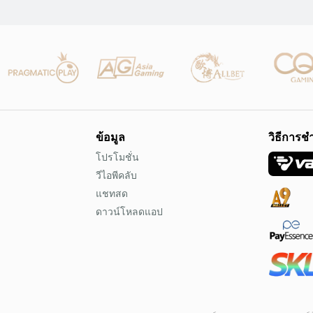
ข้อมูล
วิธีการช
โปรโมชั่น
วีไอพีคลับ
แชทสด
ดาวน์โหลดแอป