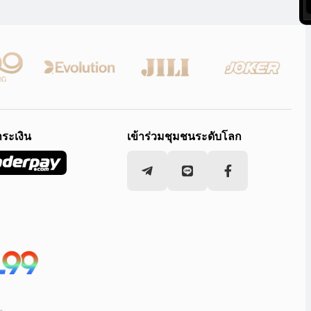
ำระเงิน
เข้าร่วมชุมชนระดับโลก