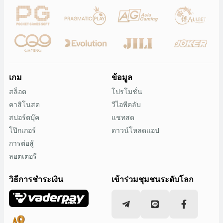
สนุกกับความตื่นเต้นที่ไม่เหมือนใครของเกมคาสิโนสดและ
ออนไลน์ และอย่าพลาดโอกาสในการเล่นเกมคาสิโนออนไลน์ชั้น
นำที่เว็บไซต์เกมที่เชื่อถือได้
ดังนั้นคุณกำลังมองหาแพลตฟอร์มที่ดีที่สุดในการเล่นหรือไม่?
ตรวจสอบเกมคาสิโนที่คุณสามารถเพลิดเพลินได้ที่ Uw99 คาสิโน
ออนไลน์
เกม
ข้อมูล
แบล็คแจ็คสด
สล็อต
โปรโมชั่น
แบล็คแจ็คเป็นเกมที่ดัดแปลงมาจากเกมแบงก์ออนไลน์ที่มีชื่อเสียง
คาสิโนสด
วีไอพีคลับ
การเล่นแบล็คแจ็คต้องใช้โชคในการชนะเกม แต่กฎของแบล็คแจ็
สปอร์ตบุ๊ค
แชทสด
คนั้นเข้าใจง่ายและช่วยให้ผู้เล่นเรียนรู้เกมได้อย่างรวดเร็ว
โป๊กเกอร์
ดาวน์โหลดแอป
การต่อสู้
เกมที่รวดเร็วและกลยุทธ์การเล่นง่ายทำให้แบล็คแจ็คเป็นราชา
แห่งคาสิโนโดยไม่ต้องโต้แย้ง
ลอตเตอรี
คุณสมบัติของแบล็คแจ็ค
วิธีการชำระเงิน
เข้าร่วมชุมชนระดับโลก
แบล็คแจ็คเป็นเกมคาสิโนที่นำเสนอเกมที่ยุติธรรมพร้อมเคล็ด
ลับการเล่นง่าย ๆ
แบล็คแจ็คเป็นเกมสนุกและให้ความบันเทิง