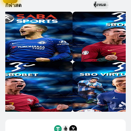
กีฬาสด
ดูทั้งหมด