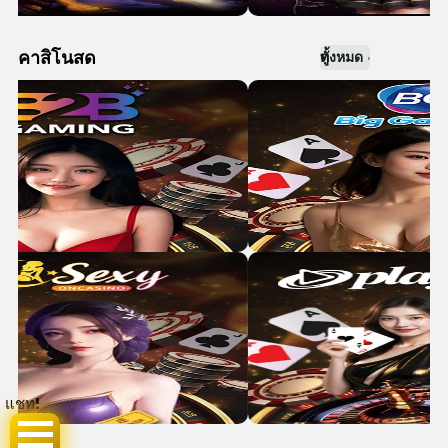
คาสิโนสด
ดูทั้งหมด
แชท!