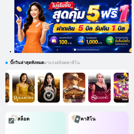
บิ๊กวินล่าสุด
ทั้งหมด
มาแรง
สล็อต
คาสิโน
สล็อต
คาสิโน