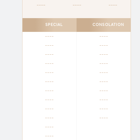
----
----
----
SPECIAL
CONSOLATION
----
----
----
----
----
----
----
----
----
----
----
----
----
----
----
----
----
----
----
----
----
----