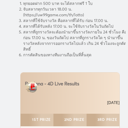
ทุกยอดฝาก 500 บาท จะได้สลากฟรี 1 ใบ
จับสลากทุกวันเวลา 18.00 น.
(https://uw99game.com/th/lotto)
สลากที่ใช้จับรางวัล คือสลากที่ได้รับ ก่อน 17.00 น.
สลากที่ได้รับหลัง 17.00 น. จะใช้จับรางวัลในวันถัดไป
สลากที่ถูกรางวัลจะต้องนำมาขึ้นรางวัลภายใน 24 ชั่วโมง คือ
ก่อน 17.00 น. ของวันถัดไป สลากที่ถูกรางวัลใด ๆ นำมาขึ้น
รางวัลหลังจากการออกรางวัลไปแล้ว เกิน 24 ชั่วโมงจะถูกตัด
สิทธิ์
การตัดสินของทางทีมงานถือเป็นที่สิ้นสุด
Perdana - 4D Live Results
[DATE]
1ST PRIZE
2ND PRIZE
3RD PRIZE