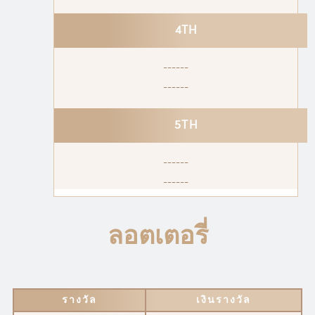
4TH
------
------
5TH
------
------
ลอตเตอรี่
รางวัล
เงินรางวัล