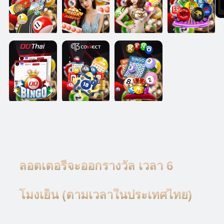
ลอตเตอรี่จะออกรางวัล เวลา 6
โมงเย็น (ตามเวลาในประเทศไทย)