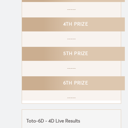
-----
4TH PRIZE
-----
5TH PRIZE
-----
6TH PRIZE
-----
Toto-6D - 4D Live Results