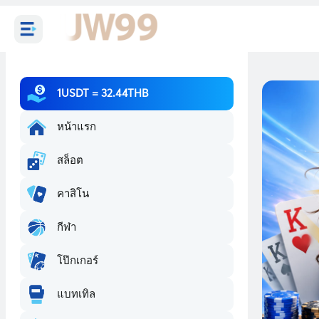
1USDT = 32.44THB
หน้าแรก
สล็อต
คาสิโน
กีฬา
โป๊กเกอร์
แบทเทิล