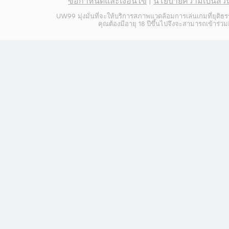
ข้อกำหนดและเงื่อนไข
|
นโยบายความเป็นส่วน
UW99 มุ่งมั่นที่จะให้บริการสภาพแวดล้อมการเล่นเกมที่ยุติ
คุณต้องมีอายุ 18 ปีขึ้นไปจึงจะสามารถเข้าร่