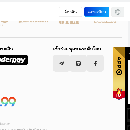
ล็อกอิน
ลงทะเบียน
ำระเงิน
เข้าร่วมชุมชนระดับโลก
ทั้งหมด