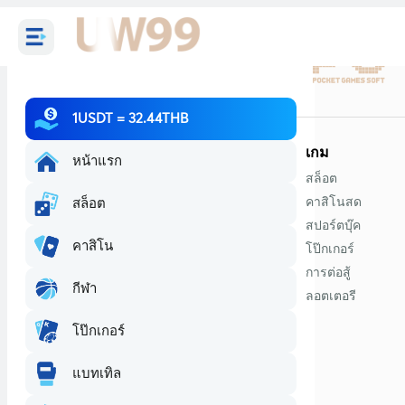
1USDT = 32.44THB
เกม
หน้าแรก
สล็อต
คาสิโนสด
สล็อต
สปอร์ตบุ๊ค
คาสิโน
โป๊กเกอร์
การต่อสู้
กีฬา
ลอตเตอรี
โป๊กเกอร์
แบทเทิล