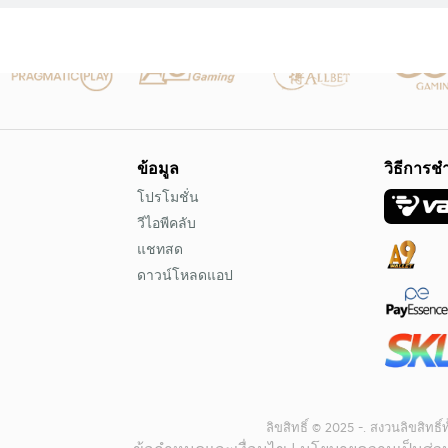
ข้อมูล
วิธีการช
โปรโมชั่น
วีไอพีคลับ
แชทสด
ดาวน์โหลดแอป
ลิขสิทธิ์ © 2025 -. สงวนลิขสิทธิ์