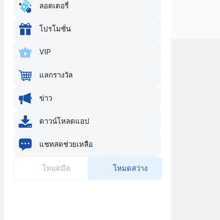
ลอตเตอรี่
โปรโมชั่น
VIP
แลกรางวัล
ข่าว
ดาวน์โหลดแอป
แชทสดช่วยเหลือ
โหมดมืด
โหมดสว่าง