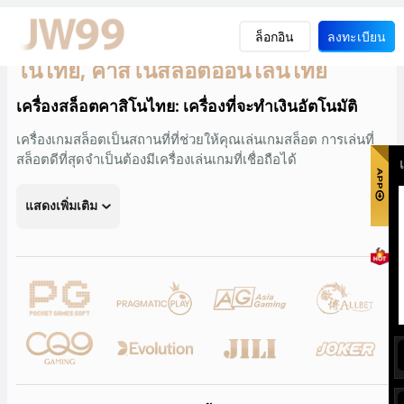
ล็อกอิน
ลงทะเบียน
เกมสล็อตออนไลน์ไทย, เครื่องสล็อตคาสิ
โนไทย, คาสิโนสล็อตออนไลน์ไทย
เครื่องสล็อตคาสิโนไทย: เครื่องที่จะทำเงินอัตโนมัติ
เครื่องเกมสล็อตเป็นสถานที่ที่ช่วยให้คุณเล่นเกมสล็อต การเล่นที่
สล็อตดีที่สุดจำเป็นต้องมีเครื่องเล่นเกมที่เชื่อถือได้
แต่หากคุณเล่นที่ Uw99net เครื่องสล็อตคาสิโนไทย คุณจะได้รับ
แสดงเพิ่มเติม
ความสนุกและความบันเทิงจากเกมจริง
เกมสล็อตออนไลน์ไทยจะสนุกยิ่งขึ้นเมื่อคุณเล่นเกมด้วยเงินจริง
ของคาสิโน ใช้เวลาเรียนรู้เกมของเราและเริ่มต้นด้วยชัยชนะ
เริ่มเกมของคุณตอนนี้เพื่อความสนุกและความบันเทิงมากขึ้นได้ที่
เว็บไซต์คาสิโนที่ดีที่สุดในโลก Uw99net คาสิโนในไทย ทำความ
ฝันของคุณให้เป็นจริงด้วยรางวัลจากการเล่นเกมสล็อตที่ดีที่สุด
และเครื่องสล็อตนำโชคฟรี