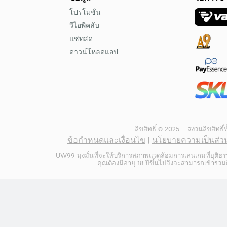
ลยุทธ์การเล่นง่ายทำให้แบล็คแจ็คเป็นราชาแห่งคาสิโนโดยไม่ต้องโต้แย
โปรโมชั่น
บล็คแจ็ค
วีไอพีคลับ
แชทสด
กมคาสิโนที่นำเสนอเกมที่ยุติธรรมพร้อมเคล็ดลับการเล่นง่าย ๆ
เกมสนุกและให้ความบันเทิง
ดาวน์โหลดแอป
รางวัลที่ดีที่สุดได้
มปลอดภัยสูงสำหรับผู้เล่น
ผู้เล่นที่เชื่อถือได้ให้มีโอกาสเล่นเกมที่ดีที่สุด
หนึ่งในเกมคาสิโนออนไลน์ที่เชื่อถือได้ด้วยแบล็คแจ็ค
ลิขสิทธิ์ © 2025 -. สงวนลิขสิทธิ์
นออนไลน์ที่ให้โอกาสเล่นเกมที่น่าตื่นเต้น รูเล็ตเป็นเกมออนไลน์ที่คุณ
ข้อกำหนดและเงื่อนไข
|
นโยบายความเป็นส่วน
เล็กที่มีตัวเลขกำหนด มีการหมุนสองประเภท: หมุนศูนย์หรือศูนย์คู่ แล
UW99 มุ่งมั่นที่จะให้บริการสภาพแวดล้อมการเล่นเกมที่ยุติ
คุณต้องมีอายุ 18 ปีขึ้นไปจึงจะสามารถเข้าร่
ขที่ลูกบอลหยุดได้ถูกต้อง เขาจะชนะเกมรูเล็ตคาสิโน
โนที่ขึ้นชื่อเรื่องความหรูหรา ในเกมคาสิโนนี้ผู้เล่นเล่นเกมที่มีต้นกำเน