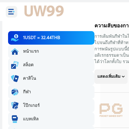
การเดิมพัน
ความลับของการ
การเดิมพันกีฬาในไ
1USDT = 32.44THB
ไปจนถึงกีฬาที่ท้าท
การพนันรูปแบบนี้ย
หน้าแรก
อดิเรกธรรมดาเป็นก
ได้ว่าโลกทั้งใบ ร
สล็อต
ไม่ว่าคุณจะเป็นผู้
แสดงเพิ่มเติม
คาสิโน
เกมเบสบอลหรือฟุตบ
และหวังว่าเงินของคุ
กีฬา
ให้คุณสามารถรับเง
โป๊กเกอร์
ทำไมนักพนันหล
การพนันเป็นธุรกิจท
แบทเทิล
ปีที่ผ่านมา ผู้เล