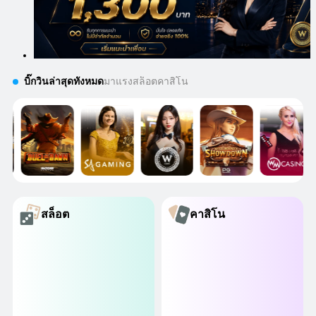
บิ๊กวินล่าสุด
ทั้งหมด
มาแรง
สล็อต
คาสิโน
สล็อต
คาสิโน