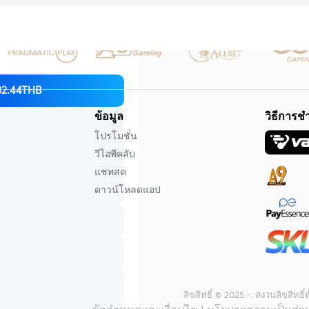
32.44THB
ข้อมูล
วิธีการช
โปรโมชั่น
วีไอพีคลับ
แชทสด
ดาวน์โหลดแอป
ลิขสิทธิ์ © 2025 -. สงวนลิขสิทธิ์