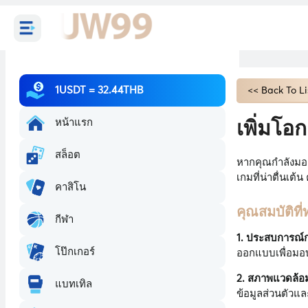
1USDT = 32.44THB
<< Back To Li
หน้าแรก
เพิ่มโอ
สล็อต
หากคุณกำลังมอ
เกมที่น่าตื่นเต้
คาสิโน
คุณสมบัติที
กีฬา
1. ประสบการณ์ก
โป๊กเกอร์
ออกแบบเพื่อมอบ
2. สภาพแวดล้อม
แบทเทิล
ข้อมูลส่วนตัว