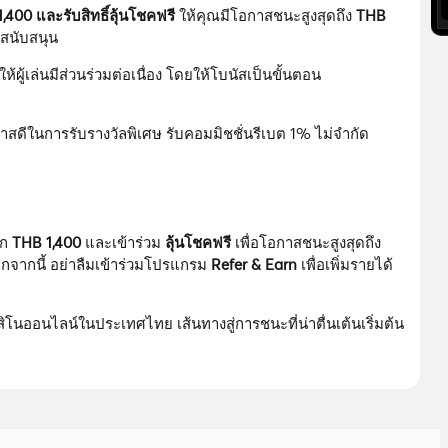
,400 และรับสิทธิ์ลุ้นโชคฟรี
ให้คุณมีโอกาสชนะสูงสุดถึง
THB
งสนับสนุน
ห้ผู้เล่นมีส่วนร่วมต่อเนื่อง โดยให้โบนัสเป็นขั้นตอน
าสดีในการรับรางวัลพิเศษ รับคอมมิชชั่นรีเบต 1% ไม่จำกัด
าก
THB 1,400
และเข้าร่วม
ลุ้นโชคฟรี
เพื่อโอกาสชนะสูงสุดถึง
อกจากนี้ อย่าลืมเข้าร่วมโปรแกรม
Refer & Earn
เพื่อเพิ่มรายได้
ิโนออนไลน์ในประเทศไทย เส้นทางสู่การชนะที่น่าตื่นเต้นเริ่มต้น