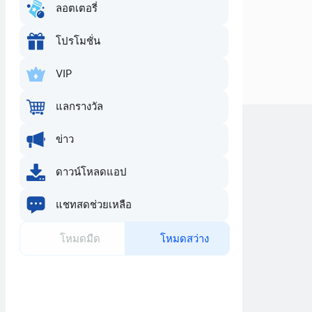
ลอตเตอรี่
โปรโมชั่น
VIP
แลกรางวัล
ข่าว
ดาวน์โหลดแอป
แชทสดช่วยเหลือ
โหมดมืด
โหมดสว่าง