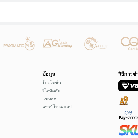
sword, please enter your email address which must be the
same e
 sent automatically to the registered email address.
ข้อมูล
วิธีการช
โปรโมชั่น
วีไอพีคลับ
แชทสด
ดาวน์โหลดแอป