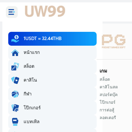
To recover your pas
The password will be
1USDT = 32.44THB
หน้าแรก
สล็อต
เกม
สล็อต
คาสิโน
คาสิโนสด
กีฬา
สปอร์ตบุ๊ค
โป๊กเกอร์
โป๊กเกอร์
การต่อสู้
ลอตเตอรี
แบทเทิล