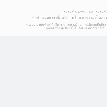
ลิขสิทธิ์ © 2025 -. สงวนลิขสิทธิ์
ข้อกำหนดและเงื่อนไข
|
นโยบายความเป็นส่วน
UW99 มุ่งมั่นที่จะให้บริการสภาพแวดล้อมการเล่นเกมที่ยุติ
คุณต้องมีอายุ 18 ปีขึ้นไปจึงจะสามารถเข้าร่